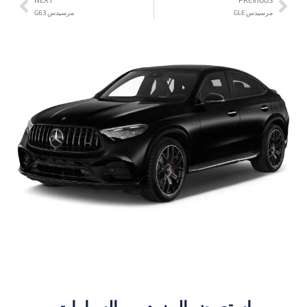
مرسيدس GLE
مرسيدس G63
استعرض المزيد من السيارات