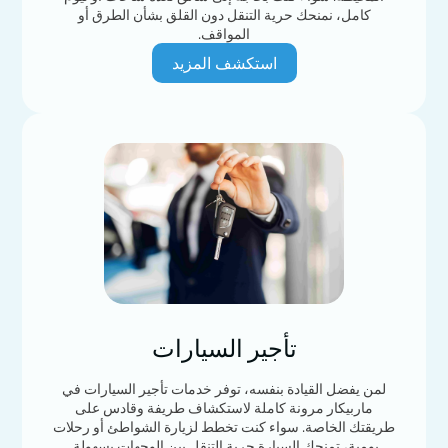
كامل، نمنحك حرية التنقل دون القلق بشأن الطرق أو
المواقف.
استكشف المزيد
تأجير السيارات
لمن يفضل القيادة بنفسه، توفر خدمات تأجير السيارات في
ماربيكار مرونة كاملة لاستكشاف طريفة وقادس على
طريقتك الخاصة. سواء كنت تخطط لزيارة الشواطئ أو رحلات
يومية، تمنحك السيارة حرية التنقل بين الوجهات بسهولة.