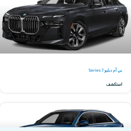
بي أم دبليو 7 Series
استكشف