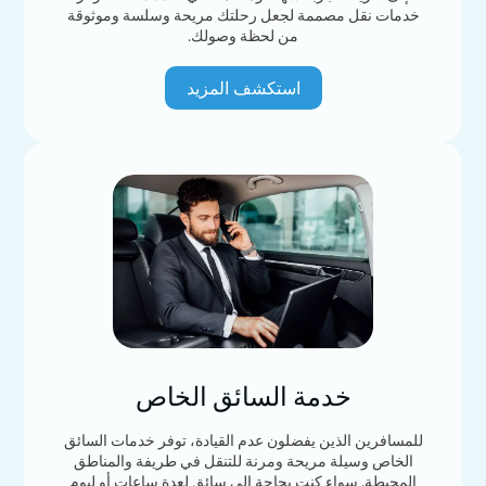
خدمات نقل مصممة لجعل رحلتك مريحة وسلسة وموثوقة
من لحظة وصولك.
استكشف المزيد
خدمة السائق الخاص
للمسافرين الذين يفضلون عدم القيادة، توفر خدمات السائق
الخاص وسيلة مريحة ومرنة للتنقل في طريفة والمناطق
المحيطة. سواء كنت بحاجة إلى سائق لعدة ساعات أو ليوم