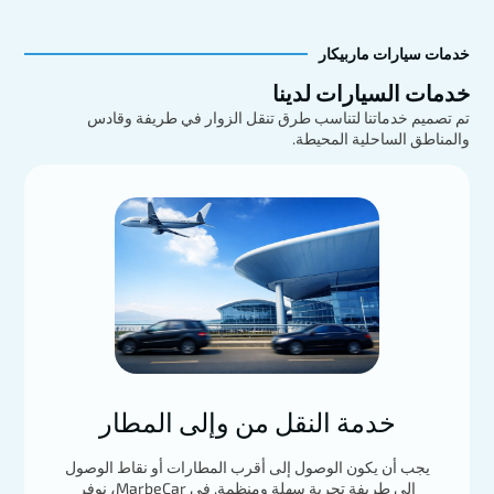
خدمات سيارات ماربيكار
خدمات السيارات لدينا
تم تصميم خدماتنا لتناسب طرق تنقل الزوار في طريفة وقادس
والمناطق الساحلية المحيطة.
أودي Q8
استكشف
تحميل المزيد
خدمة النقل من وإلى المطار
يجب أن يكون الوصول إلى أقرب المطارات أو نقاط الوصول
إلى طريفة تجربة سهلة ومنظمة. في MarbeCar، نوفر