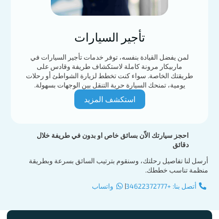
تأجير السيارات
لمن يفضل القيادة بنفسه، توفر خدمات تأجير السيارات في
ماربيكار مرونة كاملة لاستكشاف طريفة وقادس على
طريقتك الخاصة. سواء كنت تخطط لزيارة الشواطئ أو رحلات
يومية، تمنحك السيارة حرية التنقل بين الوجهات بسهولة.
استكشف المزيد
احجز سيارتك الاّن بسائق خاص او بدون في طريفة خلال
دقائق
أرسل لنا تفاصيل رحلتك، وسنقوم بترتيب السائق بسرعة وبطريقة
منظمة تناسب خططك.
أتصل بنا: +34622372777
واتساب