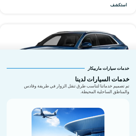
استكشف
خدمات سيارات ماربيكار
خدمات السيارات لدينا
تم تصميم خدماتنا لتناسب طرق تنقل الزوار في طريفة وقادس
والمناطق الساحلية المحيطة.
أودي Q8
استكشف