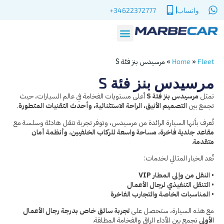
واتساب
34622372777+
»
»
مرسيدس بنز فئة S
Home
Fleet
مرسيدس بنز فئة S
تمثل
مرسيدس بنز فئة S
أعلى مستويات الفخامة في عالم السيارات، حيث
تجمع بين
التصميم الأنيق، الراحة الاستثنائية، وأحدث التقنيات المتطورة
.
تُعرف بأنها السيارة الرائدة من مرسيدس، وتوفر تجربة تنقل هادئة وسلسة مع
مقاعد جلدية فاخرة، مساحة واسعة للركاب الخلفيين، وأنظمة أمان
متقدمة
.
تُعد الخيار المثالي لخدمات:
•
النقل من وإلى المطار VIP
•
التنقل التنفيذي لرجال الأعمال
•
المناسبات الخاصة والتجارب الفاخرة
مع هذه السيارة، ستحصل على
تجربة سائق خاص بدرجة رجال الأعمال
الأولى
تجمع بين الأداء الراقي والفخامة المطلقة.